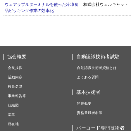
ウェアラブルターミナルを使った冷凍食
株式会社ウェルキャット
品ピッキング作業の効率化
協会概要
自動認識技術者試験
会長挨拶
自動認識技術者資格とは
活動内容
よくある質問
役員名簿
基本技術者
事業報告等
開催概要
組織図
資格登録者名簿
沿革
所在地
バーコード専門技術者