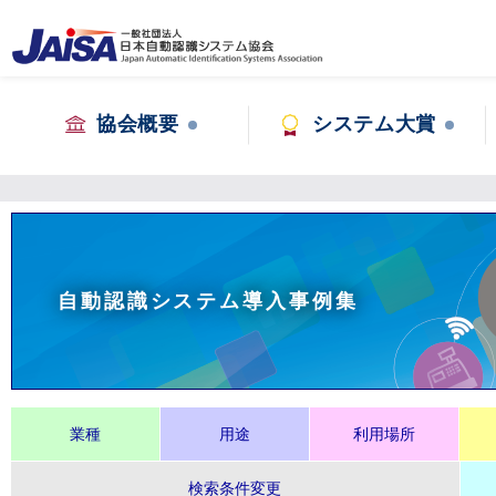
協会概要
システム大賞
自動認識システム導入事例集
業種
用途
利用場所
検索条件変更