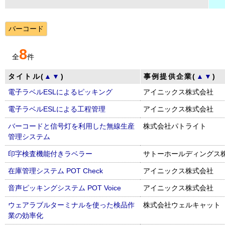
バーコード
8
全
件
タイトル(
▲
▼
)
事例提供企業(
▲
▼
)
電子ラベルESLによるピッキング
アイニックス株式会社
電子ラベルESLによる工程管理
アイニックス株式会社
バーコードと信号灯を利用した無線生産
株式会社パトライト
管理システム
印字検査機能付きラベラー
サトーホールディングス
在庫管理システム POT Check
アイニックス株式会社
音声ピッキングシステム POT Voice
アイニックス株式会社
ウェアラブルターミナルを使った検品作
株式会社ウェルキャット
業の効率化