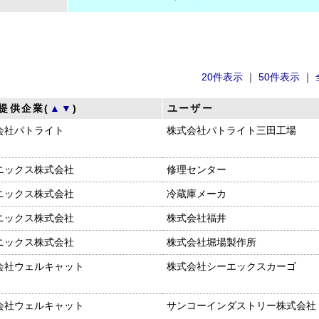
20件表示
｜
50件表示
｜
提供企業(
▲
▼
)
ユーザー
会社パトライト
株式会社パトライト三田工場
ニックス株式会社
修理センター
ニックス株式会社
冷蔵庫メーカ
ニックス株式会社
株式会社福井
ニックス株式会社
株式会社堀場製作所
会社ウェルキャット
株式会社シーエックスカーゴ
会社ウェルキャット
サンコーインダストリー株式会社