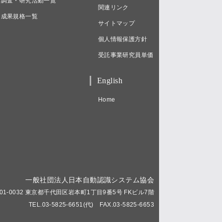
調査・研究活動一覧
関連リンク
成果規格一覧
サイトマップ
個人情報保護方針
受託事業研究員単価
English
Home
一般社団法人日本自動認識システム協会
01-0032 東京都千代田区岩本町1丁目9番5号 FKビル7階
TEL.03-5825-6651(代) FAX.03-5825-6653