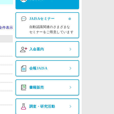
JAISAセミナー
自動認識関連のさまざまな
全件表示
セミナーをご用意しています
入会案内
会報JAISA
書籍販売
調査・研究活動