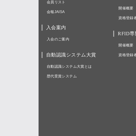
会員リスト
開催概要
会報JAISA
資格登録
入会案内
RFID
入会のご案内
開催概要
自動認識システム大賞
資格登録
自動認識システム大賞とは
歴代受賞システム