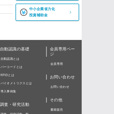
中小企業省力化
投資補助金
自動認識の基礎
会員専用ペー
ジ
自動認識とは
会員専用
バーコードとは
RFIDとは
お問い合わせ
バイオメトリクスとは
お問い合わせ
導入事例集
その他
調査・研究活動
書籍販売