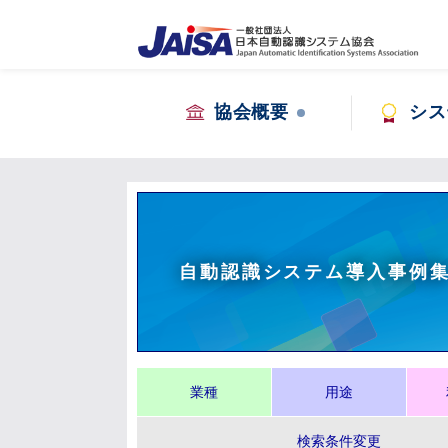
協会概要
シス
自動認識システム導入事例
業種
用途
検索条件変更