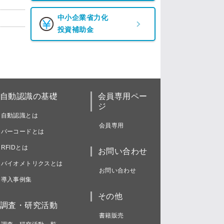
中小企業省力化
投資補助金
自動認識の基礎
会員専用ペー
ジ
自動認識とは
会員専用
バーコードとは
RFIDとは
お問い合わせ
バイオメトリクスとは
お問い合わせ
導入事例集
その他
調査・研究活動
書籍販売