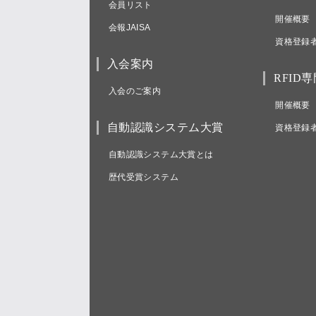
会員リスト
開催概要
会報JAISA
資格登録
入会案内
RFID
入会のご案内
開催概要
自動認識システム大賞
資格登録
自動認識システム大賞とは
歴代受賞システム