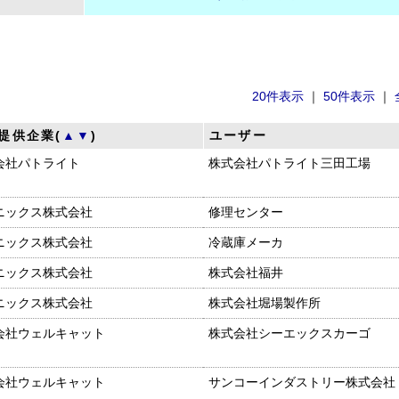
20件表示
｜
50件表示
｜
提供企業(
▲
▼
)
ユーザー
会社パトライト
株式会社パトライト三田工場
ニックス株式会社
修理センター
ニックス株式会社
冷蔵庫メーカ
ニックス株式会社
株式会社福井
ニックス株式会社
株式会社堀場製作所
会社ウェルキャット
株式会社シーエックスカーゴ
会社ウェルキャット
サンコーインダストリー株式会社