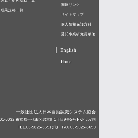
調査・研究活動一覧
関連リンク
成果規格一覧
サイトマップ
個人情報保護方針
受託事業研究員単価
English
Home
一般社団法人日本自動認識システム協会
01-0032 東京都千代田区岩本町1丁目9番5号 FKビル7階
TEL.03-5825-6651(代) FAX.03-5825-6653