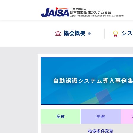
協会概要
シス
自動認識システム導入事例
業種
用途
検索条件変更