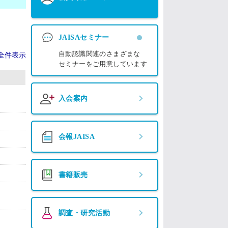
JAISAセミナー
自動認識関連のさまざまな
全件表示
セミナーをご用意しています
入会案内
会報JAISA
書籍販売
調査・研究活動