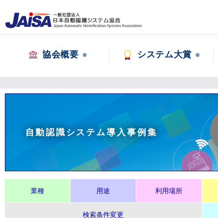
協会概要
システム大賞
自動認識システム導入事例集
業種
用途
利用場所
検索条件変更