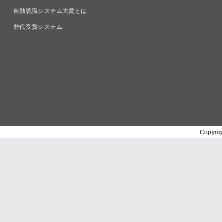
自動認識システム大賞とは
歴代受賞システム
Copyrig