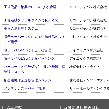
工場備品・治具のRFIDによる管理
リコージャパン株式会社
工程進捗をリアルタイムで見える化
リコージャパン株式会社
車両入退管理システム
リコージャパン株式会社
電子ペーパータグによる供給部品ピッキ
小林クリエイト株式会社
ング指示
電子ラベルESLによる工程管理
アイニックス株式会社
電子ラベルESLによるピッキング
アイニックス株式会社
バーコードと信号灯を利用した無線生産
株式会社パトライト
管理システム
部品運搬作業進捗管理システム
株式会社デンソーエスア
メンテナンス用パーツ管理
サトーホールディングス
協会概要
自動認識技術者試験