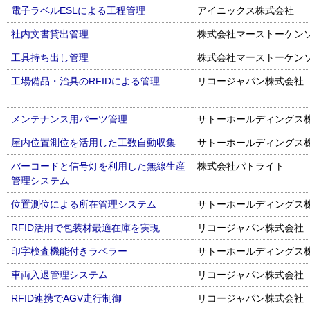
電子ラベルESLによる工程管理
アイニックス株式会社
社内文書貸出管理
株式会社マーストーケン
工具持ち出し管理
株式会社マーストーケン
工場備品・治具のRFIDによる管理
リコージャパン株式会社
メンテナンス用パーツ管理
サトーホールディングス
屋内位置測位を活用した工数自動収集
サトーホールディングス
バーコードと信号灯を利用した無線生産
株式会社パトライト
管理システム
位置測位による所在管理システム
サトーホールディングス
RFID活用で包装材最適在庫を実現
リコージャパン株式会社
印字検査機能付きラベラー
サトーホールディングス
車両入退管理システム
リコージャパン株式会社
RFID連携でAGV走行制御
リコージャパン株式会社