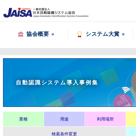
協会概要
システム大賞
自動認識システム導入事例集
業種
用途
利用場所
検索条件変更