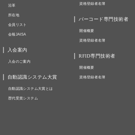
資格登録者名簿
沿革
所在地
バーコード専門技術者
会員リスト
開催概要
会報JAISA
資格登録者名簿
入会案内
RFID専門技術者
入会のご案内
開催概要
自動認識システム大賞
資格登録者名簿
自動認識システム大賞とは
歴代受賞システム